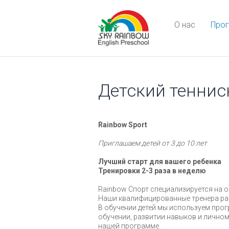
О нас
Про
Детский теннис
Rainbow Sport
Приглашаем детей от 3 до 10 лет
Лучший старт для вашего ребенка
Тренировки 2-3 раза в неделю
Rainbow Спорт специализируется на о
Наши квалифицированные тренера ра
В обучении детей мы используем про
обучении, развитии навыков и личном
нашей программе.